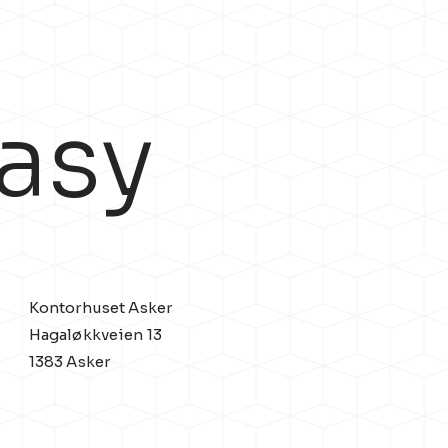
asy
Kontorhuset Asker
Hagaløkkveien 13
1383 Asker