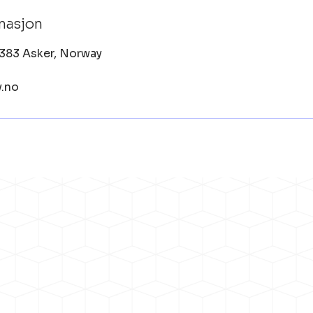
masjon
1383 Asker, Norway
.no