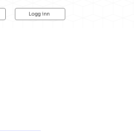
Logg inn