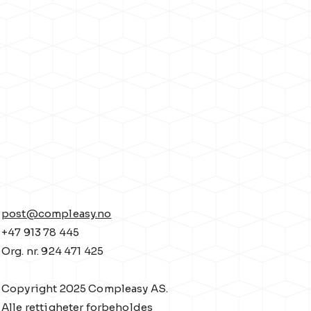
post@compleasy.no
+47 913 78 445
Org. nr. 924 471 425
Copyright 2025 Compleasy AS.
Alle rettigheter forbeholdes